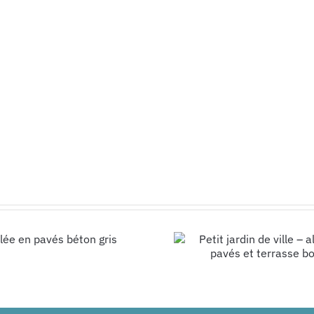
Petit jardin de
ville – allée en
pavés et terrasse
bois