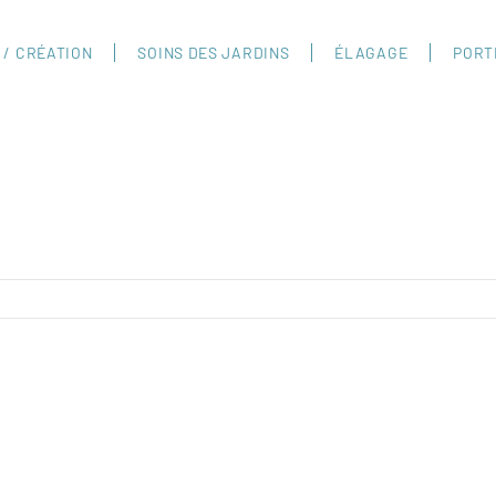
 / CRÉATION
SOINS DES JARDINS
ÉLAGAGE
PORT