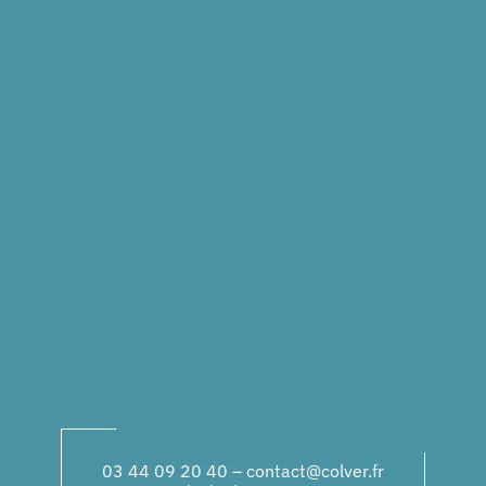
03 44 09 20 40
–
contact@colver.fr