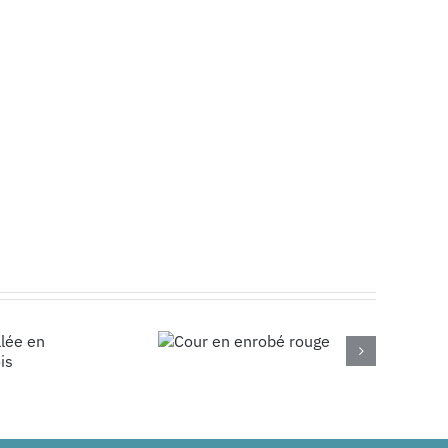
Cour en
enrobé
rouge