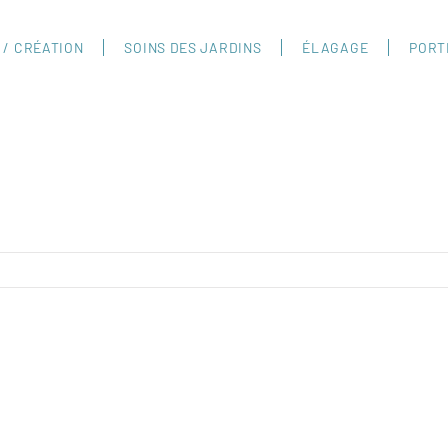
 / CRÉATION
SOINS DES JARDINS
ÉLAGAGE
PORT