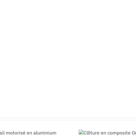
Clôture en
Clôt