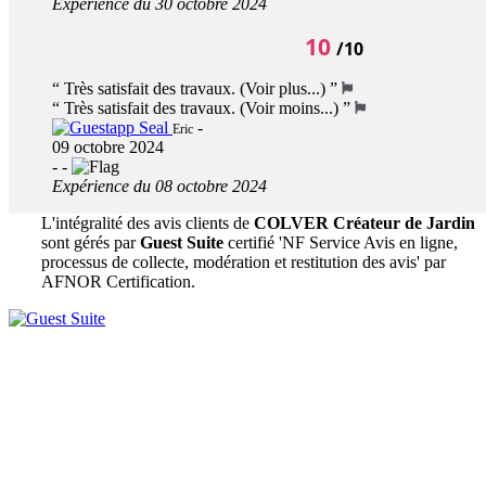
Expérience du 30 octobre 2024
10
/10
“
Très satisfait des travaux.
(Voir plus...)
”
“
Très satisfait des travaux.
(Voir moins...)
”
-
Eric
09 octobre 2024
-
-
Expérience du 08 octobre 2024
L'intégralité des avis clients de
COLVER Créateur de Jardin
sont gérés par
Guest Suite
certifié 'NF Service Avis en ligne,
processus de collecte, modération et restitution des avis' par
AFNOR Certification.