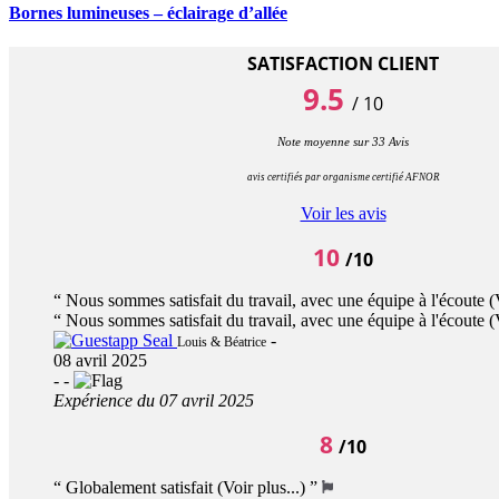
Bornes lumineuses – éclairage d’allée
SATISFACTION CLIENT
9.5
/
10
Note moyenne sur
33
Avis
avis certifiés par organisme certifié AFNOR
Voir les avis
10
/10
“
Nous sommes satisfait du travail, avec une équipe à l'écoute
(
“
Nous sommes satisfait du travail, avec une équipe à l'écoute
(
-
Louis & Béatrice
08 avril 2025
-
-
Expérience du 07 avril 2025
8
/10
“
Globalement satisfait
(Voir plus...)
”