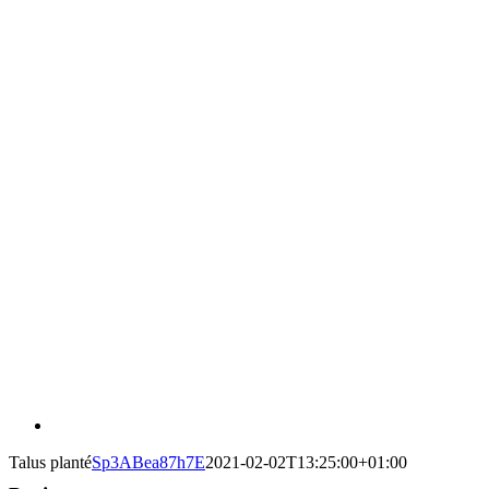
Talus planté
Sp3ABea87h7E
2021-02-02T13:25:00+01:00