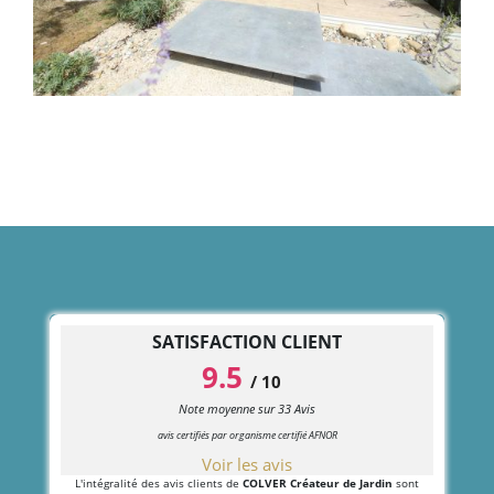
SATISFACTION CLIENT
9.5
/
10
Note moyenne sur
33
Avis
avis certifiés par organisme certifié AFNOR
Voir les avis
L'intégralité des avis clients de
COLVER Créateur de Jardin
sont