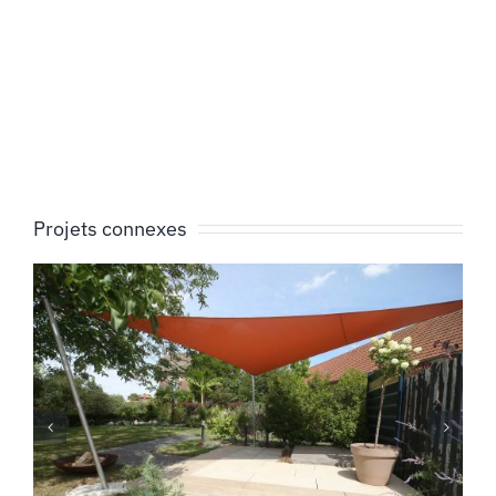
Projets connexes
Terrasse bois et son
aménagement
paysager