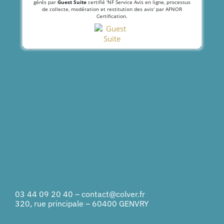
gérés par
Guest Suite
certifié 'NF Service Avis en ligne, processus
de collecte, modération et restitution des avis' par AFNOR
Certification.
03 44 09 20 40
–
contact@colver.fr
320, rue principale – 60400 GENVRY