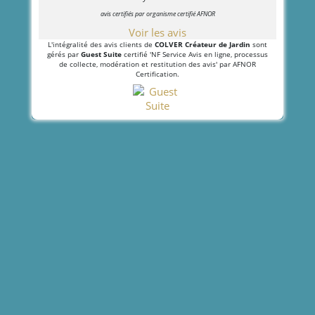
avis certifiés par organisme certifié AFNOR
Voir les avis
L'intégralité des avis clients de
COLVER Créateur de Jardin
sont
gérés par
Guest Suite
certifié 'NF Service Avis en ligne, processus
de collecte, modération et restitution des avis' par AFNOR
Certification.