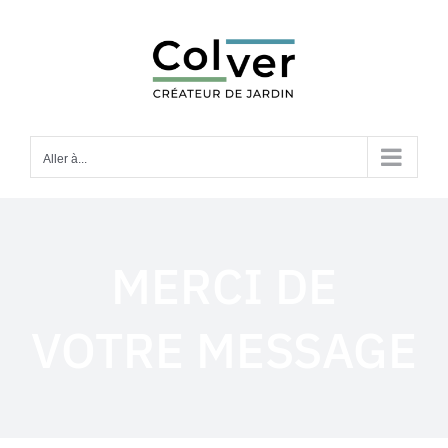
Passer
au
contenu
Aller à...
MERCI DE
VOTRE MESSAGE