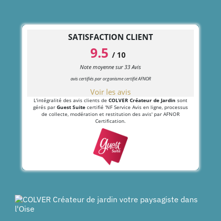
SATISFACTION CLIENT
9.5
/
10
Note moyenne sur
33
Avis
avis certifiés par organisme certifié AFNOR
Voir les avis
L'intégralité des avis clients de
COLVER Créateur de Jardin
sont
gérés par
Guest Suite
certifié 'NF Service Avis en ligne, processus
de collecte, modération et restitution des avis' par AFNOR
Certification.