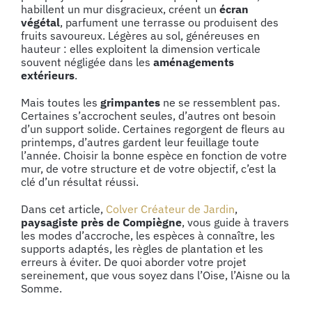
habillent un mur disgracieux, créent un
écran
végétal
, parfument une terrasse ou produisent des
fruits savoureux. Légères au sol, généreuses en
hauteur : elles exploitent la dimension verticale
souvent négligée dans les
aménagements
extérieurs
.
Mais toutes les
grimpantes
ne se ressemblent pas.
Certaines s’accrochent seules, d’autres ont besoin
d’un support solide. Certaines regorgent de fleurs au
printemps, d’autres gardent leur feuillage toute
l’année. Choisir la bonne espèce en fonction de votre
mur, de votre structure et de votre objectif, c’est la
clé d’un résultat réussi.
Dans cet article,
Colver Créateur de Jardin
,
paysagiste près de Compiègne
, vous guide à travers
les modes d’accroche, les espèces à connaître, les
supports adaptés, les règles de plantation et les
erreurs à éviter. De quoi aborder votre projet
sereinement, que vous soyez dans l’Oise, l’Aisne ou la
Somme.