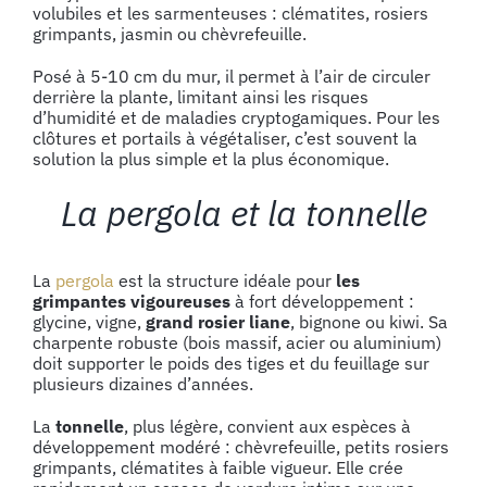
volubiles et les sarmenteuses : clématites, rosiers
grimpants, jasmin ou chèvrefeuille.
Posé à 5-10 cm du mur, il permet à l’air de circuler
derrière la plante, limitant ainsi les risques
d’humidité et de maladies cryptogamiques. Pour les
clôtures et portails à végétaliser, c’est souvent la
solution la plus simple et la plus économique.
La pergola et la tonnelle
La
pergola
est la structure idéale pour
les
grimpantes vigoureuses
à fort développement :
glycine, vigne,
grand rosier liane
, bignone ou kiwi. Sa
charpente robuste (bois massif, acier ou aluminium)
doit supporter le poids des tiges et du feuillage sur
plusieurs dizaines d’années.
La
tonnelle
, plus légère, convient aux espèces à
développement modéré : chèvrefeuille, petits rosiers
grimpants, clématites à faible vigueur. Elle crée