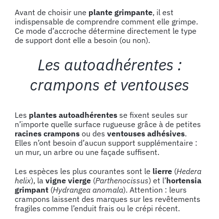
Avant de choisir une
plante grimpante
, il est
indispensable de comprendre comment elle grimpe.
Ce mode d’accroche détermine directement le type
de support dont elle a besoin (ou non).
Les autoadhérentes :
crampons et ventouses
Les
plantes
autoadhérentes
se fixent seules sur
n’importe quelle surface rugueuse grâce à de petites
racines
crampons
ou des
ventouses
adhésives
.
Elles n’ont besoin d’aucun support supplémentaire :
un mur, un arbre ou une façade suffisent.
Les espèces les plus courantes sont le
lierre
(
Hedera
helix
), la
vigne vierge
(
Parthenocissus
) et l’
hortensia
grimpant
(
Hydrangea anomala
). Attention : leurs
crampons laissent des marques sur les revêtements
fragiles comme l’enduit frais ou le crépi récent.