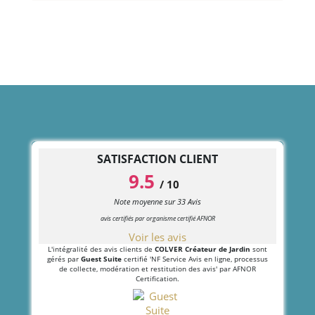
SATISFACTION CLIENT
9.5
/
10
Note moyenne sur
33
Avis
avis certifiés par organisme certifié AFNOR
Voir les avis
L'intégralité des avis clients de
COLVER Créateur de Jardin
sont
gérés par
Guest Suite
certifié 'NF Service Avis en ligne, processus
de collecte, modération et restitution des avis' par AFNOR
Certification.