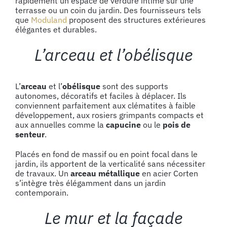
rapidement un espace de verdure intime sur une
terrasse ou un coin du jardin. Des fournisseurs tels
que
Moduland
proposent des structures extérieures
élégantes et durables.
L’arceau et l’obélisque
L’
arceau
et l’
obélisque
sont des supports
autonomes, décoratifs et faciles à déplacer. Ils
conviennent parfaitement aux clématites à faible
développement, aux rosiers grimpants compacts et
aux annuelles comme la
capucine
ou le
pois de
senteur
.
Placés en fond de massif ou en point focal dans le
jardin, ils apportent de la verticalité sans nécessiter
de travaux. Un
arceau métallique
en acier Corten
s’intègre très élégamment dans un jardin
contemporain.
Le mur et la façade