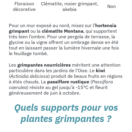
Floraison
Clématite, rosier grimpant,
Non
décorative
akebia
Pour un mur exposé au nord, misez sur l’
hortensia
grimpant
ou la
clématite Montana
, qui supportent
très bien l’ombre. Pour une pergola de terrasse, la
glycine ou la vigne offrent un ombrage dense en été
tout en laissant passer la lumière hivernale une fois
le feuillage tombé.
Les
grimpantes nourricières
méritent une attention
particulière dans les jardins de l’Oise. Le
kiwi
(
Actinidia deliciosa
) produit de beaux fruits en régions
à étés chauds. La
passiflore
rustique
(
Passiflora
caerulea
) résiste au gel jusqu’à -15°C et fleurit
généreusement de juin à octobre.
Quels supports pour vos
plantes grimpantes ?