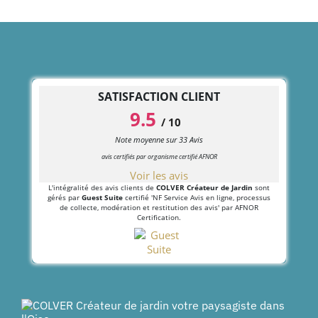
SATISFACTION CLIENT
9.5
/
10
Note moyenne sur
33
Avis
avis certifiés par organisme certifié AFNOR
Voir les avis
L'intégralité des avis clients de
COLVER Créateur de Jardin
sont
gérés par
Guest Suite
certifié 'NF Service Avis en ligne, processus
de collecte, modération et restitution des avis' par AFNOR
Certification.