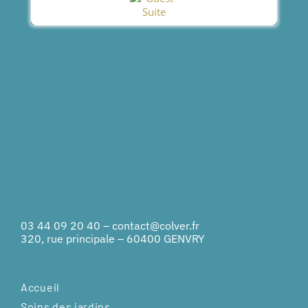
03 44 09 20 40
–
contact@colver.fr
320, rue principale – 60400 GENVRY
Accueil
Soins des jardins