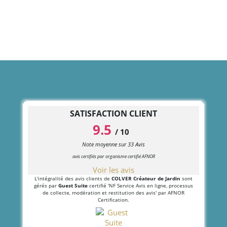
SATISFACTION CLIENT
9.5
/
10
Note moyenne sur
33
Avis
avis certifiés par organisme certifié AFNOR
Voir les avis
L'intégralité des avis clients de
COLVER Créateur de Jardin
sont
gérés par
Guest Suite
certifié 'NF Service Avis en ligne, processus
de collecte, modération et restitution des avis' par AFNOR
Certification.