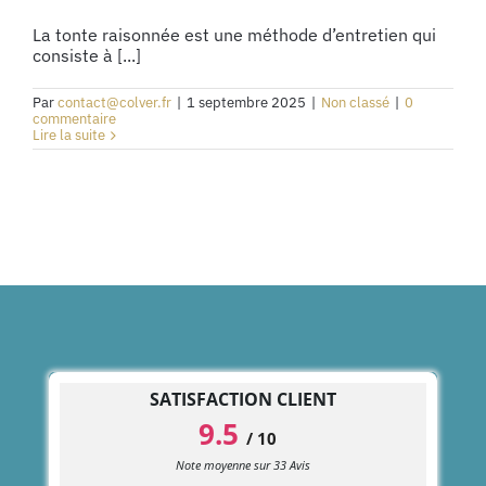
La tonte raisonnée est une méthode d’entretien qui
consiste à [...]
Par
contact@colver.fr
|
1 septembre 2025
|
Non classé
|
0
commentaire
Lire la suite
SATISFACTION CLIENT
9.5
/
10
Note moyenne sur
33
Avis