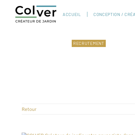
Passer
au
contenu
ACCUEIL
CONCEPTION / CRÉ
RECRUTEMENT
Retour