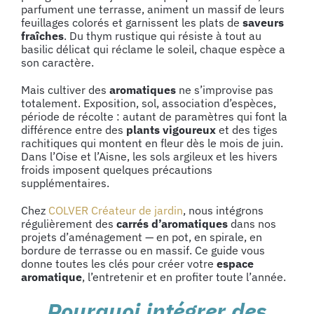
parfument une terrasse, animent un massif de leurs
feuillages colorés et garnissent les plats de
saveurs
fraîches
. Du thym rustique qui résiste à tout au
basilic délicat qui réclame le soleil, chaque espèce a
son caractère.
Mais cultiver des
aromatiques
ne s’improvise pas
totalement. Exposition, sol, association d’espèces,
période de récolte : autant de paramètres qui font la
différence entre des
plants vigoureux
et des tiges
rachitiques qui montent en fleur dès le mois de juin.
Dans l’Oise et l’Aisne, les sols argileux et les hivers
froids imposent quelques précautions
supplémentaires.
Chez
COLVER Créateur de jardin
, nous intégrons
régulièrement des
carrés d’aromatiques
dans nos
projets d’aménagement — en pot, en spirale, en
bordure de terrasse ou en massif. Ce guide vous
donne toutes les clés pour créer votre
espace
aromatique
, l’entretenir et en profiter toute l’année.
Pourquoi intégrer des