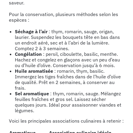
saveur.
Pour la conservation, plusieurs méthodes selon les
espèces :
Séchage à l’air
: thym, romarin, sauge, origan,
laurier. Suspendez les bouquets tête en bas dans
un endroit aéré, sec et à l’abri de la lumière.
Comptez 2 à 3 semaines.
Congélation
: persil, ciboulette, basilic, menthe.
Hachez et congelez en glaçons avec un peu d’eau
ou d’huile d’olive. Conservation jusqu’à 6 mois.
Huile aromatisée
: romarin, thym, basilic.
Immergez les tiges fraîches dans de l’huile d’olive
de qualité. Prêt en 2 semaines, à conserver au
frais.
Sel aromatique
: thym, romarin, sauge. Mélangez
feuilles fraîches et gros sel. Laissez sécher
quelques jours. Idéal pour assaisonner viandes et
légumes.
Voici les principales associations culinaires à retenir :
Aromatique
Association culinaire idéale