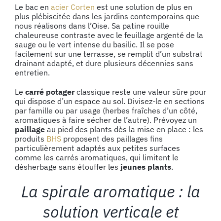
Le bac en
acier Corten
est une solution de plus en
plus plébiscitée dans les jardins contemporains que
nous réalisons dans l’Oise. Sa patine rouille
chaleureuse contraste avec le feuillage argenté de la
sauge ou le vert intense du basilic. Il se pose
facilement sur une terrasse, se remplit d’un substrat
drainant adapté, et dure plusieurs décennies sans
entretien.
Le
carré potager
classique reste une valeur sûre pour
qui dispose d’un espace au sol. Divisez-le en sections
par famille ou par usage (herbes fraîches d’un côté,
aromatiques à faire sécher de l’autre). Prévoyez un
paillage
au pied des plants dès la mise en place : les
produits
BHS
proposent des paillages fins
particulièrement adaptés aux petites surfaces
comme les carrés aromatiques, qui limitent le
désherbage sans étouffer les
jeunes plants
.
La spirale aromatique : la
solution verticale et