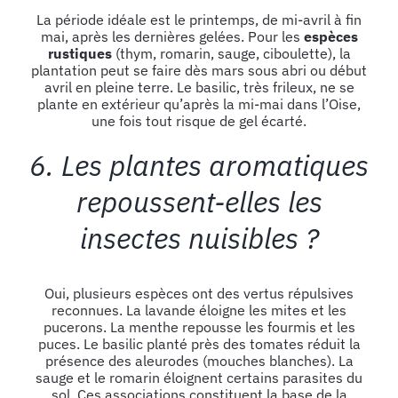
La période idéale est le printemps, de mi-avril à fin
mai, après les dernières gelées. Pour les
espèces
rustiques
(thym, romarin, sauge, ciboulette), la
plantation peut se faire dès mars sous abri ou début
avril en pleine terre. Le basilic, très frileux, ne se
plante en extérieur qu’après la mi-mai dans l’Oise,
une fois tout risque de gel écarté.
6. Les plantes aromatiques
repoussent-elles les
insectes nuisibles ?
Oui, plusieurs espèces ont des vertus répulsives
reconnues. La lavande éloigne les mites et les
pucerons. La menthe repousse les fourmis et les
puces. Le basilic planté près des tomates réduit la
présence des aleurodes (mouches blanches). La
sauge et le romarin éloignent certains parasites du
sol. Ces associations constituent la base de la