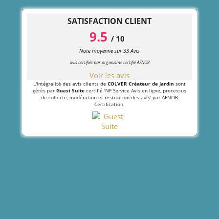
SATISFACTION CLIENT
9.5
/
10
Note moyenne sur
33
Avis
avis certifiés par organisme certifié AFNOR
Voir les avis
L'intégralité des avis clients de
COLVER Créateur de Jardin
sont
gérés par
Guest Suite
certifié 'NF Service Avis en ligne, processus
de collecte, modération et restitution des avis' par AFNOR
Certification.