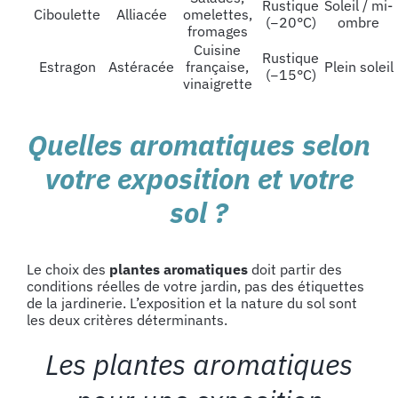
Rustique
Soleil / mi-
Ciboulette
Alliacée
omelettes,
(−20°C)
ombre
fromages
Cuisine
Rustique
Estragon
Astéracée
française,
Plein soleil
(−15°C)
vinaigrette
Quelles aromatiques selon
votre exposition et votre
sol ?
Le choix des
plantes aromatiques
doit partir des
conditions réelles de votre jardin, pas des étiquettes
de la jardinerie. L’exposition et la nature du sol sont
les deux critères déterminants.
Les plantes aromatiques