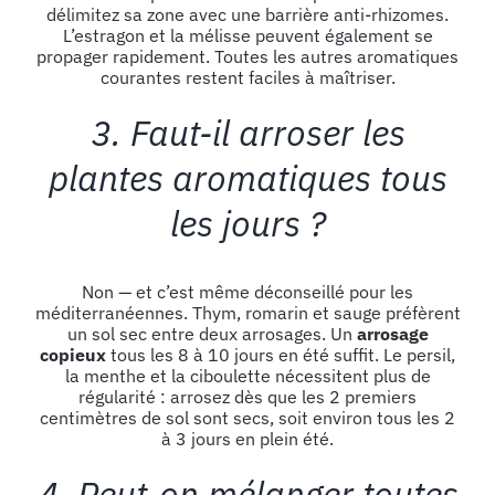
délimitez sa zone avec une barrière anti-rhizomes.
L’estragon et la mélisse peuvent également se
propager rapidement. Toutes les autres aromatiques
courantes restent faciles à maîtriser.
3. Faut-il arroser les
plantes aromatiques tous
les jours ?
Non — et c’est même déconseillé pour les
méditerranéennes. Thym, romarin et sauge préfèrent
un sol sec entre deux arrosages. Un
arrosage
copieux
tous les 8 à 10 jours en été suffit. Le persil,
la menthe et la ciboulette nécessitent plus de
régularité : arrosez dès que les 2 premiers
centimètres de sol sont secs, soit environ tous les 2
à 3 jours en plein été.
4. Peut-on mélanger toutes