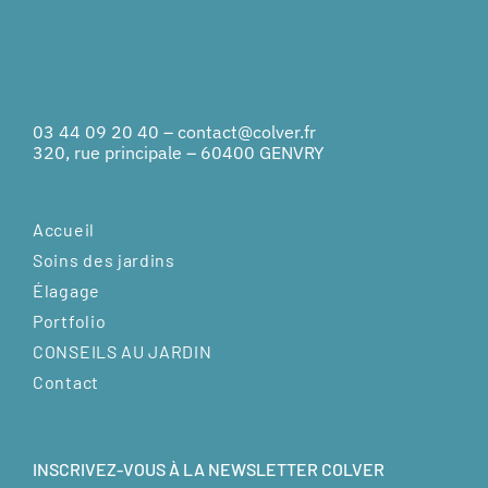
03 44 09 20 40
–
contact@colver.fr
320, rue principale – 60400 GENVRY
Accueil
Soins des jardins
Élagage
Portfolio
CONSEILS AU JARDIN
Contact
INSCRIVEZ-VOUS À LA NEWSLETTER COLVER