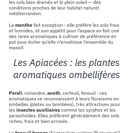
les sols bien drainés et le plein soleil — des
conditions proches de leur habitat naturel
méditerranéen.
La
menthe
fait exception : elle préfère les sols frais
et humides, et son appétit pour l’espace en fait une
des rares aromatiques à cultiver de préférence en
pot pour éviter qu’elle n’envahisse l’ensemble du
massif.
Les Apiacées : les plantes
aromatiques ombellifères
Persil
, coriandre,
aneth
, cerfeuil, fenouil : ces
aromatiques se reconnaissent à leurs floraisons en
ombelles (plates ou bombées), très attractives pour
les
insectes auxiliaires
comme les syrphes et les
parasitoïdes. Elles préfèrent généralement des sols
riches, frais et bien arrosés.
Le
fenouil bronze
(
Foeniculum vulgare ‘Purpureum’
)