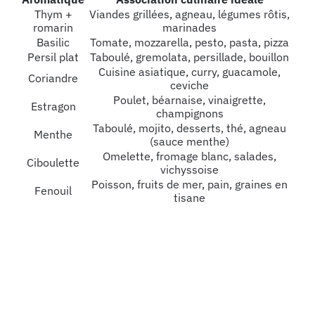
Thym +
Viandes grillées, agneau, légumes rôtis,
romarin
marinades
Basilic
Tomate, mozzarella, pesto, pasta, pizza
Persil plat
Taboulé, gremolata, persillade, bouillon
Cuisine asiatique, curry, guacamole,
Coriandre
ceviche
Poulet, béarnaise, vinaigrette,
Estragon
champignons
Taboulé, mojito, desserts, thé, agneau
Menthe
(sauce menthe)
Omelette, fromage blanc, salades,
Ciboulette
vichyssoise
Poisson, fruits de mer, pain, graines en
Fenouil
tisane