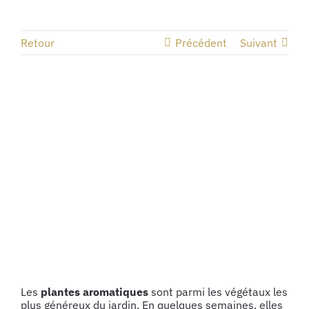
Retour
Précédent
Suivant
Voir
l'image
agrandie
Les
plantes aromatiques
sont parmi les végétaux les
plus généreux du jardin. En quelques semaines, elles