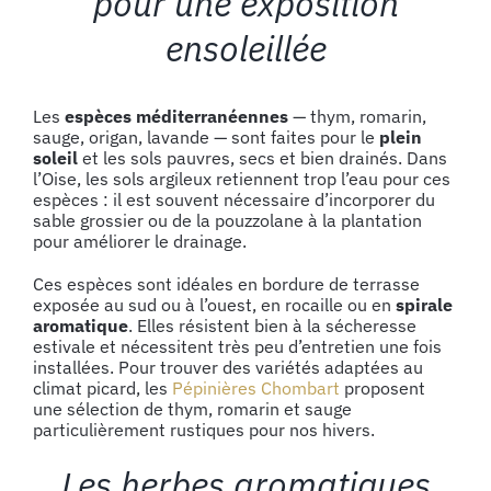
pour une exposition
ensoleillée
Les
espèces méditerranéennes
— thym, romarin,
sauge, origan, lavande — sont faites pour le
plein
soleil
et les sols pauvres, secs et bien drainés. Dans
l’Oise, les sols argileux retiennent trop l’eau pour ces
espèces : il est souvent nécessaire d’incorporer du
sable grossier ou de la pouzzolane à la plantation
pour améliorer le drainage.
Ces espèces sont idéales en bordure de terrasse
exposée au sud ou à l’ouest, en rocaille ou en
spirale
aromatique
. Elles résistent bien à la sécheresse
estivale et nécessitent très peu d’entretien une fois
installées. Pour trouver des variétés adaptées au
climat picard, les
Pépinières Chombart
proposent
une sélection de thym, romarin et sauge
particulièrement rustiques pour nos hivers.
Les herbes aromatiques