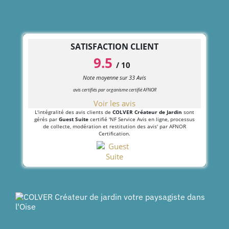
SATISFACTION CLIENT
9.5
/
10
Note moyenne sur
33
Avis
avis certifiés par organisme certifié AFNOR
Voir les avis
L'intégralité des avis clients de
COLVER Créateur de Jardin
sont
gérés par
Guest Suite
certifié 'NF Service Avis en ligne, processus
de collecte, modération et restitution des avis' par AFNOR
Certification.