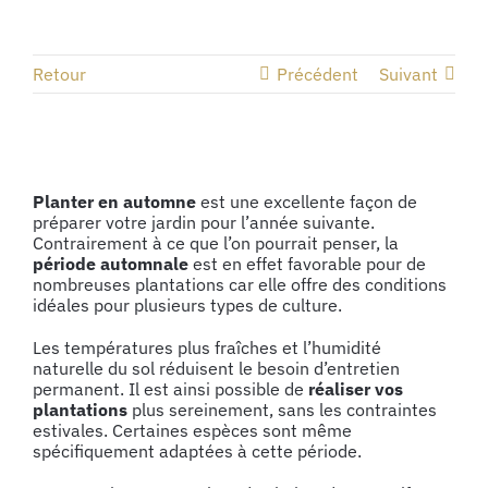
Retour
Précédent
Suivant
Voir
l'image
Planter en automne
est une excellente façon de
agrandie
préparer votre jardin pour l’année suivante.
Contrairement à ce que l’on pourrait penser, la
période automnale
est en effet favorable pour de
nombreuses plantations car elle offre des conditions
idéales pour plusieurs types de culture.
Les températures plus fraîches et l’humidité
naturelle du sol réduisent le besoin d’entretien
permanent. Il est ainsi possible de
réaliser vos
plantations
plus sereinement, sans les contraintes
estivales. Certaines espèces sont même
spécifiquement adaptées à cette période.