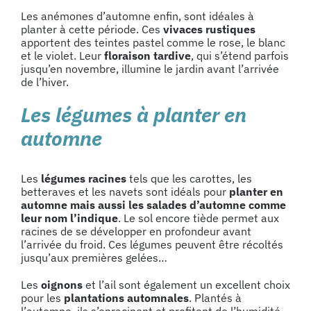
Les anémones d’automne enfin, sont idéales à
planter à cette période. Ces
vivaces rustiques
apportent des teintes pastel comme le rose, le blanc
et le violet. Leur
floraison tardive
, qui s’étend parfois
jusqu’en novembre, illumine le jardin avant l’arrivée
de l’hiver.
Les légumes à planter en
automne
Les
légumes racines
tels que les carottes, les
betteraves et les navets sont idéals pour
planter en
automne mais aussi les salades d’automne comme
leur nom l’indique
. Le sol encore tiède permet aux
racines de se développer en profondeur avant
l’arrivée du froid. Ces légumes peuvent être récoltés
jusqu’aux premières gelées…
Les
oignons
et l’ail sont également un excellent choix
pour les
plantations automnales
. Plantés à
l’automne, ils s’enracinent et profitent de l’humidité