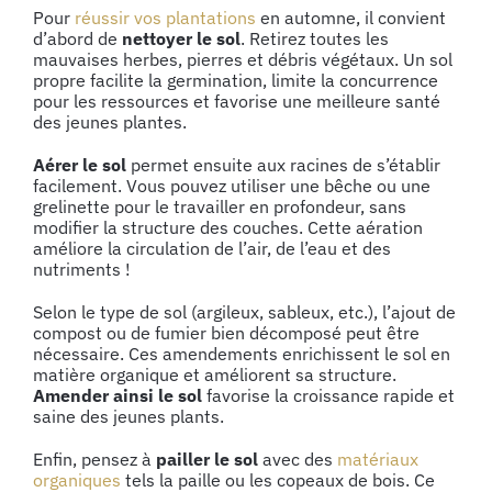
Pour
réussir vos plantations
en automne, il convient
d’abord de
nettoyer le sol
. Retirez toutes les
mauvaises herbes, pierres et débris végétaux. Un sol
propre facilite la germination, limite la concurrence
pour les ressources et favorise une meilleure santé
des jeunes plantes.
Aérer le sol
permet ensuite aux racines de s’établir
facilement. Vous pouvez utiliser une bêche ou une
grelinette pour le travailler en profondeur, sans
modifier la structure des couches. Cette aération
améliore la circulation de l’air, de l’eau et des
nutriments !
Selon le type de sol (argileux, sableux, etc.), l’ajout de
compost ou de fumier bien décomposé peut être
nécessaire. Ces amendements enrichissent le sol en
matière organique et améliorent sa structure.
Amender ainsi le sol
favorise la croissance rapide et
saine des jeunes plants.
Enfin, pensez à
pailler le sol
avec des
matériaux
organiques
tels la paille ou les copeaux de bois. Ce