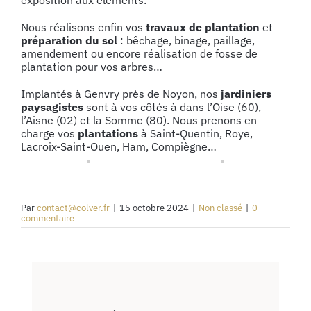
exposition aux éléments.
Nous réalisons enfin vos
travaux de plantation
et
préparation du sol
: bêchage, binage, paillage,
amendement ou encore réalisation de fosse de
plantation pour vos arbres…
Implantés à Genvry près de Noyon, nos
jardiniers
paysagistes
sont à vos côtés à dans l’Oise (60),
l’Aisne (02) et la Somme (80). Nous prenons en
charge vos
plantations
à Saint-Quentin, Roye,
Lacroix-Saint-Ouen, Ham, Compiègne…
Par
contact@colver.fr
|
15 octobre 2024
|
Non classé
|
0
commentaire