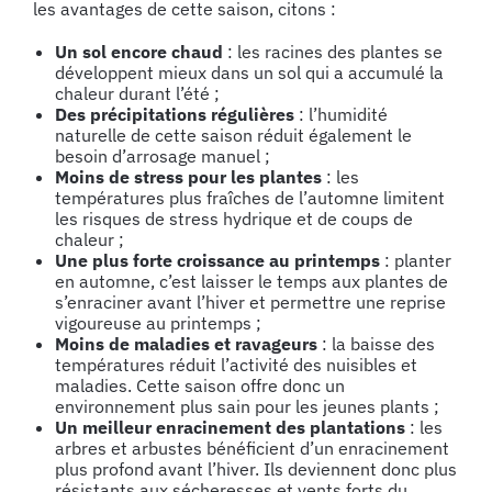
les avantages de cette saison, citons :
Un sol encore chaud
: les racines des plantes se
développent mieux dans un sol qui a accumulé la
chaleur durant l’été ;
Des précipitations régulières
: l’humidité
naturelle de cette saison réduit également le
besoin d’arrosage manuel ;
Moins de stress pour les plantes
: les
températures plus fraîches de l’automne limitent
les risques de stress hydrique et de coups de
chaleur ;
Une plus forte croissance au printemps
: planter
en automne, c’est laisser le temps aux plantes de
s’enraciner avant l’hiver et permettre une reprise
vigoureuse au printemps ;
Moins de maladies et ravageurs
: la baisse des
températures réduit l’activité des nuisibles et
maladies. Cette saison offre donc un
environnement plus sain pour les jeunes plants ;
Un meilleur enracinement des plantations
: les
arbres et arbustes bénéficient d’un enracinement
plus profond avant l’hiver. Ils deviennent donc plus
résistants aux sécheresses et vents forts du