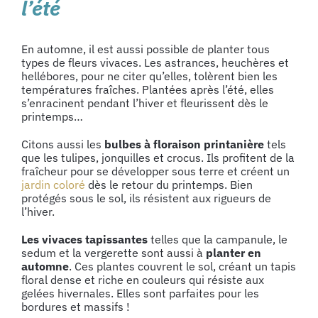
l’été
En automne, il est aussi possible de planter tous
types de fleurs vivaces. Les astrances, heuchères et
hellébores, pour ne citer qu’elles, tolèrent bien les
températures fraîches. Plantées après l’été, elles
s’enracinent pendant l’hiver et fleurissent dès le
printemps…
Citons aussi les
bulbes à floraison printanière
tels
que les tulipes, jonquilles et crocus. Ils profitent de la
fraîcheur pour se développer sous terre et créent un
jardin coloré
dès le retour du printemps. Bien
protégés sous le sol, ils résistent aux rigueurs de
l’hiver.
Les vivaces tapissantes
telles que la campanule, le
sedum et la vergerette sont aussi à
planter en
automne
. Ces plantes couvrent le sol, créant un tapis
floral dense et riche en couleurs qui résiste aux
gelées hivernales. Elles sont parfaites pour les
bordures et massifs !