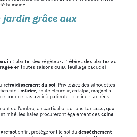
nté humaine.
 jardin grâce aux
ardin
: planter des végétaux. Préférez des plantes au
ragée
en toutes saisons ou au feuillage caduc si
au
refroidissement du sol
. Privilégiez des silhouettes
ficacité :
mûrier
, saule pleureur, catalpa, magnolia
ide pour ne pas avoir à patienter plusieurs années !
nt de l’ombre, en particulier sur une terrasse, que
 intimité, les haies procureront également des
coins
vre-sol
enfin, protègeront le sol du
dessèchement