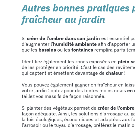
Autres bonnes pratiques 
fraîcheur au jardin
Si
créer de l’ombre dans son jardin
est essentiel po
d’augmenter l’
humidité ambiante
afin d’apporter u
que les
bassins
ou les
fontaines
remplira parfaitem
Identifiez également les zones exposées en
plein so
de les protéger en priorité. C’est le cas des revête
qui captent et émettent davantage de
chaleur
!
Vous pouvez également gagner en fraîcheur en lais
votre jardin : optez pour des tontes moins rases
en 
taillez vos massifs de façon raisonnée.
Si planter des végétaux permet de
créer de l’ombre
façon adéquate. Ainsi, les solutions d’arrosage au 
la fois écologiques, économiques et adaptées aux fo
l’arrosoir ou le tuyau d’arrosage, préférez le matin o