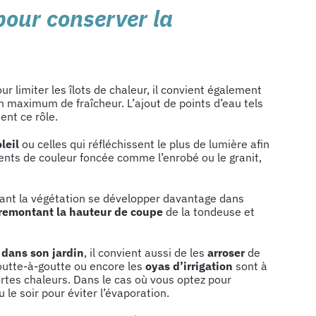
pour conserver la
ur limiter les îlots de chaleur, il convient également
n maximum de fraîcheur. L’ajout de points d’eau tels
ent ce rôle.
leil
ou celles qui réfléchissent le plus de lumière afin
ments de couleur foncée comme l’enrobé ou le granit,
sant la végétation se développer davantage dans
remontant la hauteur de coupe
de la tondeuse et
 dans son jardin
, il convient aussi de les
arroser
de
goutte-à-goutte ou encore les
oyas d’irrigation
sont à
rtes chaleurs. Dans le cas où vous optez pour
u le soir pour éviter l’évaporation.