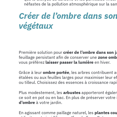
néfastes de la pollution atmosphérique sur la sa
Créer de l’ombre dans son
végétaux
Première solution pour
créer de l’ombre dans son j
feuillage persistant afin de conserver une
zone omb
vous préférez
laisser passer la lumière
en hiver.
Grâce à leur
ombre portée
, les arbres contribuent 
étalées ou aux feuilles larges pour maximiser leur ef
ou tilleul. Choisissez des essences à croissance rap
Plus modestement, les
arbustes
apporteront égaleme
ce soit en pot ou en bac. En plus de préserver votre
d’ombre
à votre jardin.
En agissant comme paillage naturel, les
plantes cou