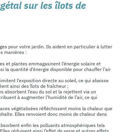
gétal sur les îlots de
pour votre jardin. Ils aident en particulier à lutter
es manières :
res et plantes emmagasinent l’énergie solaire et
si la quantité d’énergie disponible pour chauffer l’air
imitent l’exposition directe au soleil, ce qui abaisse
éent ainsi des îlots de fraîcheur ;
es absorbent l’eau du sol et la rejettent via un
ibuent à augmenter l’humidité de l’air, ce qui
faces végétalisées réfléchissent moins la chaleur que
sphalte. Elles renvoient donc moins de chaleur dans
absorbent enfin les polluants atmosphériques tels
Elles réduisent ainsi l’effet de serre et autres effets