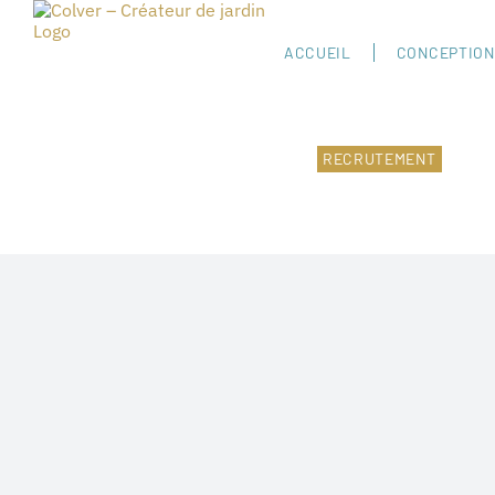
Passer
au
contenu
ACCUEIL
CONCEPTION
RECRUTEMENT