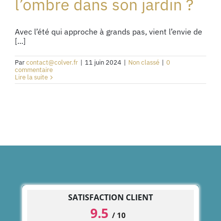
l’ombre dans son jardin ?
Avec l’été qui approche à grands pas, vient l’envie de
[...]
Par
contact@colver.fr
|
11 juin 2024
|
Non classé
|
0
commentaire
Lire la suite
SATISFACTION CLIENT
9.5
/
10