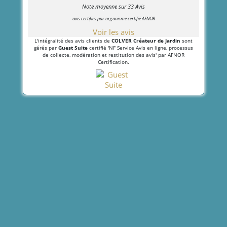
Note moyenne sur
33
Avis
avis certifiés par organisme certifié AFNOR
Voir les avis
L'intégralité des avis clients de
COLVER Créateur de Jardin
sont
gérés par
Guest Suite
certifié 'NF Service Avis en ligne, processus
de collecte, modération et restitution des avis' par AFNOR
Certification.