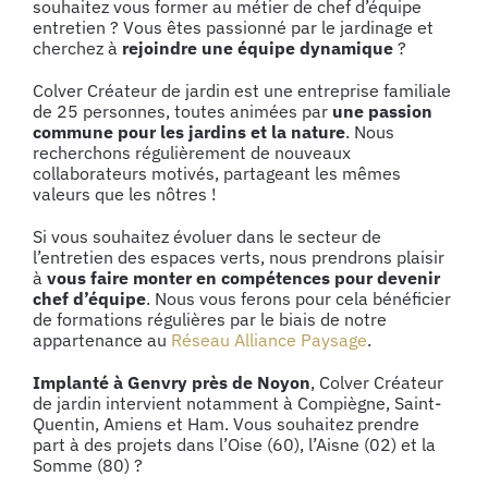
souhaitez vous former au métier de chef d’équipe
entretien ? Vous êtes passionné par le jardinage et
cherchez à
rejoindre une équipe dynamique
?
Colver Créateur de jardin est une entreprise familiale
de 25 personnes, toutes animées par
une passion
commune pour les jardins et la nature
. Nous
recherchons régulièrement de nouveaux
collaborateurs motivés, partageant les mêmes
valeurs que les nôtres
!
Si vous souhaitez évoluer dans le secteur de
l’entretien des espaces verts, nous prendrons plaisir
à
vous faire monter en compétences pour devenir
chef d’équipe
. Nous vous ferons pour cela bénéficier
de formations régulières par le biais de notre
appartenance au
Réseau Alliance Paysage
.
Implanté à Genvry près de Noyon
, Colver Créateur
de jardin intervient notamment à Compiègne, Saint-
Quentin, Amiens et Ham. Vous souhaitez prendre
part à des projets dans l’Oise (60), l’Aisne (02) et la
Somme (80) ?