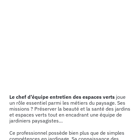
Voir
l'image
agrandie
Le chef d’équipe entretien des espaces verts
joue
un rôle essentiel parmi
les métiers du paysage. Ses
missions ? Préserver la beauté et la santé des jardins
et espaces verts tout en encadrant une équipe de
jardiniers paysagistes…
Ce professionnel possède bien plus que de simples
compétences en jardinage. Sa connaissance des