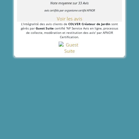
Note moyenne sur
33
Avis
avis certifiés par organisme certifié AFNOR
Voir les avis
L'intégralité des avis clients de
COLVER Créateur de Jardin
sont
gérés par
Guest Suite
certifié 'NF Service Avis en ligne, processus
de collecte, modération et restitution des avis' par AFNOR
Certification.