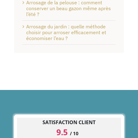
Arrosage de la pelouse : comment
conserver un beau gazon même après
l’été ?
Arrosage du jardin : quelle méthode
choisir pour arroser efficacement et
économiser l’eau ?
SATISFACTION CLIENT
9.5
/
10