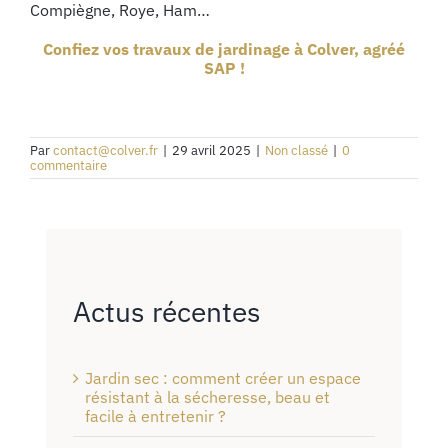
Compiègne, Roye, Ham…
Confiez vos travaux de jardinage à Colver, agréé
SAP !
Par
contact@colver.fr
|
29 avril 2025
|
Non classé
|
0
commentaire
Actus récentes
Jardin sec : comment créer un espace
résistant à la sécheresse, beau et
facile à entretenir ?