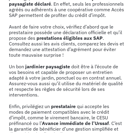
paysagiste déclaré
. En effet, seuls les professionnels
agréés ou adhérents à une coopérative comme Accès
SAP permettent de profiter du crédit d’impôt.
Avant de faire votre choix, vérifiez d’abord que le
prestataire possède une déclaration officielle
et qu’
il
propose des
prestations éligibles aux SAP
.
Consultez aussi les avis clients, comparez les devis et
demandez une attestation d’agrément pour éviter
toute mauvaise surprise !
Un bon
jardinier paysagiste
doit être à l’écoute de
vos besoins et capable de
proposer un entretien
adapté à votre jardin
, ponctuel ou en contrat annuel.
Assurez-vous aussi qu’il utilise du matériel de qualité
et respecte les règles de sécurité lors de ses
interventions.
Enfin,
privilégiez un
prestataire
qui accepte les
modes de paiement compatibles avec le crédit
d’impôt
, comme le virement bancaire, le CESU
préfinancé ou l’
Avance immédiate de l’Urssaf
. C’est
la garantie de bénéficier d’une gestion simplifiée et