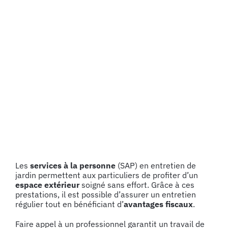
Voir
l'image
agrandie
Les
services à la personne
(SAP) en entretien de
jardin permettent aux particuliers de profiter d’un
espace extérieur
soigné sans effort. Grâce à ces
prestations, il est possible d’assurer un entretien
régulier tout en bénéficiant d’
avantages fiscaux
.
Faire appel à un professionnel garantit un travail de