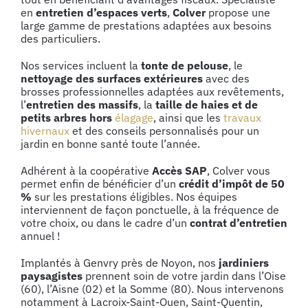
en
entretien d’espaces verts
,
Colver
propose une
large gamme de prestations adaptées aux besoins
des particuliers.
Nos services incluent la
tonte de pelouse
, le
nettoyage des surfaces extérieures
avec des
brosses professionnelles adaptées aux revêtements,
l’
entretien des massifs
, la
taille de haies et de
petits arbres hors
élagage
, ainsi que les
travaux
hivernaux
et des
conseils
personnalisés pour un
jardin en bonne santé toute l’année.
Adhérent à la coopérative
Accès SAP
, Colver vous
permet enfin de bénéficier d’un
crédit d’impôt de 50
%
sur les prestations éligibles. Nos équipes
interviennent de façon ponctuelle, à la fréquence de
votre choix, ou dans le cadre d’un
contrat d’entretien
annuel !
Implantés à Genvry près de Noyon, nos
jardiniers
paysagistes
prennent soin de votre jardin dans l’Oise
(60), l’Aisne (02) et la Somme (80). Nous intervenons
notamment à Lacroix-Saint-Ouen, Saint-Quentin,