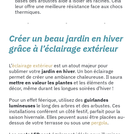
bases des arbustes aide à isoler les racines. Cela
leur offre une meilleure résistance face aux chocs
thermiques.
Créer un beau jardin en hiver
grâce à l’éclairage extérieur
L’
éclairage extérieur
est un atout majeur pour
sublimer votre
jardin en hiver
. Un bon éclairage
permet de créer une ambiance chaleureuse. Il saura
mettre en valeur les plantes
et les éléments de
décor, même durant les longues soirées d’hiver !
Pour un effet féerique, utilisez des
guirlandes
lumineuses
le long des arbres et des arbustes. Ces
installations confèrent un côté festif, parfait pour la
saison hivernale. Elles peuvent aussi être placées au-
dessus de votre terrasse ou sous une
pergola
.