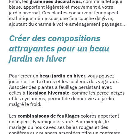
Enfin, les
graminées décoratives
, comme la fétuque
bleue, apportent légèreté et mouvement à votre
jardin hivernal. Ces plantes conservent leur aspect
esthétique même sous une fine couche de givre,
ajoutant du charme à votre aménagement paysager…
Créer des compositions
attrayantes pour un beau
jardin en hiver
Pour créer un
beau jardin en hiver
, vous pouvez
jouer sur les textures et les couleurs des végétaux.
Associer des plantes à feuillage persistant avec
celles à
floraison hivernale
, comme les perce-neiges
et les cyclamens, permet de donner vie au jardin
malgré le froid.
Les
combinaisons de feuillages
colorés apportent
un aspect dynamique et varié. Par exemple, le
mariage du houx avec ses baies rouges et des
conifères aux nuances argentées offre un contraste