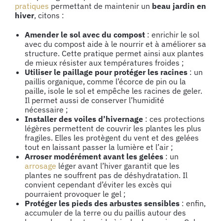
pratiques
permettant de maintenir un
beau jardin en
hiver
, citons :
Amender le sol avec du compost
: enrichir le sol
avec du compost aide à le nourrir et à améliorer sa
structure. Cette pratique permet ainsi aux plantes
de mieux résister aux températures froides ;
Utiliser le paillage pour protéger les racines
: un
paillis organique, comme l’écorce de pin ou la
paille, isole le sol et empêche les racines de geler.
Il permet aussi de conserver l’humidité
nécessaire ;
Installer des voiles d’hivernage
: ces protections
légères permettent de couvrir les plantes les plus
fragiles. Elles les protègent du vent et des gelées
tout en laissant passer la lumière et l’air ;
Arroser modérément avant les gelées
: un
arrosage
léger avant l’hiver garantit que les
plantes ne souffrent pas de déshydratation. Il
convient cependant d’éviter les excès qui
pourraient provoquer le gel ;
Protéger les pieds des arbustes sensibles
: enfin,
accumuler de la terre ou du paillis autour des