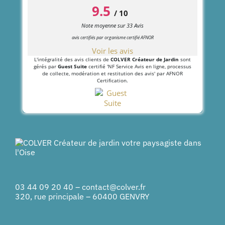
9.5
/
10
Note moyenne sur
33
Avis
avis certifiés par organisme certifié AFNOR
Voir les avis
L'intégralité des avis clients de
COLVER Créateur de Jardin
sont
gérés par
Guest Suite
certifié 'NF Service Avis en ligne, processus
de collecte, modération et restitution des avis' par AFNOR
Certification.
03 44 09 20 40
–
contact@colver.fr
320, rue principale – 60400 GENVRY