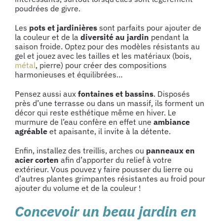
poudrées de givre.
Les
pots et
jardinières
sont parfaits pour ajouter de
la couleur et de la
diversité au jardin
pendant la
saison froide. Optez pour des modèles résistants au
gel et jouez avec les tailles et les matériaux (bois,
métal
, pierre) pour créer des compositions
harmonieuses et équilibrées…
Pensez aussi aux
fontaines et bassins
. Disposés
près d’une terrasse ou dans un massif, ils forment un
décor qui reste esthétique même en hiver. Le
murmure de l’eau confère en effet une
ambiance
agréable
et apaisante, il invite à la détente.
Enfin, installez des
treillis, arches ou
panneaux en
acier corten
afin d’apporter du relief à votre
extérieur. Vous pouvez y faire pousser du lierre ou
d’autres plantes grimpantes résistantes au froid pour
ajouter du volume et de la couleur !
Concevoir un beau jardin en