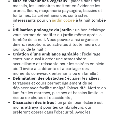
Mise en valeur des végétaux
: placés dans des
massifs, les luminaires mettent en évidence les
arbres, fleurs, maçonnerie paysagère, bassins et
fontaines. Ils créent ainsi des contrastes
intéressants pour un
jardin coloré
à la nuit tombée
;
Utilisation prolongée du jardin
: un bon éclairage
vous permet de profiter du jardin même après la
tombée de la nuit. Vous pouvez ainsi organiser
dîners, réceptions ou activités à toute heure du
jour ou de la nuit ;
Création d’une ambiance agréable
: l’éclairage
contribue aussi à créer une atmosphère
accueillante et relaxante pour les soirées en plein
air. Il invite à la détente et à partager des
moments conviviaux entre amis ou en famille ;
Délimitation des obstacles
: éclairer les allées,
terrasses et cours permet également de se
déplacer avec facilité malgré l’obscurité. Mettre en
lumière les marches, piscines et bassins limite le
risque de chutes et d’accidents ;
Dissuasion des intrus
: un jardin bien éclairé est
moins attrayant pour les cambrioleurs, qui
préfèrent opérer dans l’obscurité. Avec les