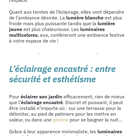
l’espace.
Quant aux teintes de l’éclairage, elles vont dépendre
de l’ambiance désirée. La
lumière blanche
est plus
froide mais plus puissante tandis que la
lumière
jaune
est plus chaleureuse. Les
luminaires
multicolores
, eux, confèreront une ambiance festive
à votre espace de vie !
L’éclairage encastré : entre
sécurité et esthétisme
Pour
éclairer son jardin
efficacement, rien de mieux
que l’
éclairage encastré
. Discret et puissant, il peut
être installé n’importe où : sur une terrasse pour la
délimiter, au pied de palmiers pour les mettre en
valeur, ou dans une
piscine
pour se baigner la nuit…
Grâce à leur apparence minimaliste, les
luminaires