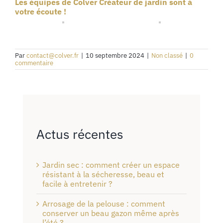
Les équipes de Colver Créateur de jardin sont à
votre écoute !
Par
contact@colver.fr
|
10 septembre 2024
|
Non classé
|
0
commentaire
Actus récentes
Jardin sec : comment créer un espace
résistant à la sécheresse, beau et
facile à entretenir ?
Arrosage de la pelouse : comment
conserver un beau gazon même après
l’été ?