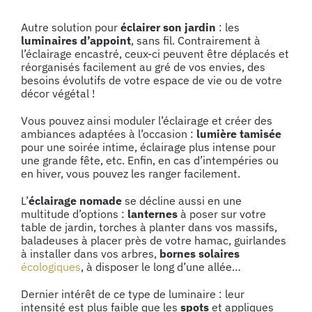
Autre solution pour
éclairer son jardin
: les
luminaires d’appoint
, sans fil. Contrairement à
l’éclairage encastré, ceux-ci peuvent être déplacés et
réorganisés facilement au gré de vos envies, des
besoins évolutifs de votre espace de vie ou de votre
décor végétal !
Vous pouvez ainsi moduler l’éclairage et créer des
ambiances adaptées à l’occasion :
lumière tamisée
pour une soirée intime, éclairage plus intense pour
une grande fête, etc. Enfin, en cas d’intempéries ou
en hiver, vous pouvez les ranger facilement.
L’
éclairage nomade
se décline aussi en une
multitude d’options :
lanternes
à poser sur votre
table de jardin, torches à planter dans vos massifs,
baladeuses à placer près de votre hamac, guirlandes
à installer dans vos arbres,
bornes solaires
écologiques
, à disposer le long d’une allée…
Dernier intérêt de ce type de luminaire : leur
intensité est plus faible que les
spots
et appliques