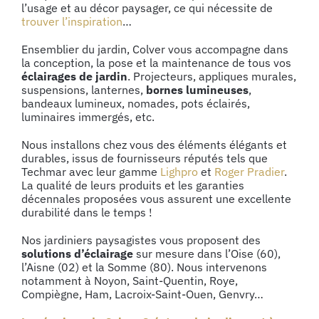
l’usage et au décor paysager, ce qui nécessite de
trouver l’inspiration
…
Ensemblier du jardin, Colver vous accompagne dans
la conception, la pose et la maintenance de tous vos
éclairages de jardin
. Projecteurs, appliques murales,
suspensions, lanternes,
bornes lumineuses
,
bandeaux lumineux, nomades, pots éclairés,
luminaires immergés, etc.
Nous installons chez vous des éléments élégants et
durables, issus de fournisseurs réputés tels que
Techmar avec leur gamme
Lighpro
et
Roger Pradier
.
La qualité de leurs produits et les garanties
décennales proposées vous assurent une excellente
durabilité dans le temps !
Nos jardiniers paysagistes vous proposent des
solutions d’éclairage
sur mesure dans l’Oise (60),
l’Aisne (02) et la Somme (80). Nous intervenons
notamment à Noyon, Saint-Quentin, Roye,
Compiègne, Ham, Lacroix-Saint-Ouen, Genvry…