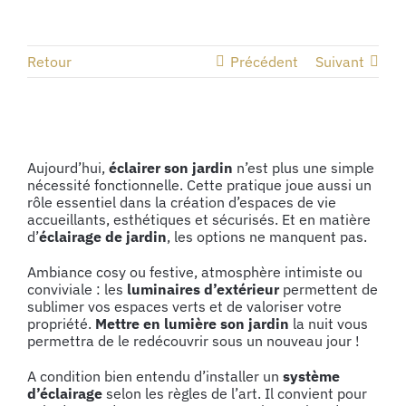
Retour
Précédent
Suivant
Voir
l'image
Aujourd’hui,
éclairer son jardin
n’est plus une simple
agrandie
nécessité fonctionnelle. Cette pratique joue aussi un
rôle essentiel dans la création d’espaces de vie
accueillants, esthétiques et sécurisés. Et en matière
d’
éclairage de jardin
, les options ne manquent pas.
Ambiance cosy ou festive, atmosphère intimiste ou
conviviale : les
luminaires d’extérieur
permettent de
sublimer vos espaces verts et de valoriser votre
propriété.
Mettre en lumière son jardin
la nuit vous
permettra de le redécouvrir sous un nouveau jour !
A condition bien entendu d’installer un
système
d’éclairage
selon les règles de l’art. Il convient pour